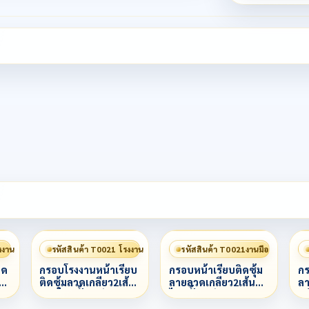
งงาน
รหัสสินค้า T0021 โรงงาน
รหัสสินค้า T0021งานมือ
ิด
กรอบโรงงานหน้าเรียบ
กรอบหน้าเรียบติดซุ้ม
กร
ลาก
ติดซุ้มลวดเกลียว2เส้น
ลายลวดเกลียว2เส้น
ลา
ลายไทยทั้งองค์
ไทยทั้งองค์
หน