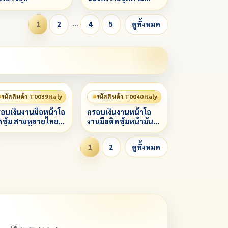
กำหนด
…
1
2
4
5
ดูทั้งหมด
รหัสสินค้า T0039italy
รหัสสินค้า T0040italy
อบเงินงานมือหน้าโอ
กรอบเงินงานหน้าโอ
ดซุ้ม สามหูลายไทย
งานมือติดซุ้มหน้ามัน
งองค์
(คัดลอก)
1
2
ดูทั้งหมด