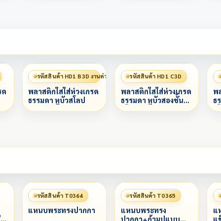
รหัสสินค้า HD1 B3D งานด่วน 赶工
รหัสสินค้า HD1 C3D
รด
พลาสติกใสใส่ห่วงเกรด
พลาสติกใสใส่ห่วงเกรด
พล
ธรรมดา หูบัวสโลป
ธรรมดา หูบัวสองชั้น
ธร
สโลป
ส
รหัสสินค้า T0364
รหัสสินค้า T0365
แหนบพระทรงปากกา
แหนบพระทรง
แห
ี
ปากกา+ก้ามปูแบบ
แข