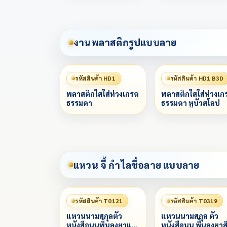
งานพลาสติกรูปแบบลาย
รหัสสินค้า HD1
รหัสสินค้า HD1 B3D
พลาสติกใสใส่ห่วงเกรด
พลาสติกใสใส่ห่วงเก
ธรรมดา
ธรรมดา หูบัวสโลป
แหวน จี้ กำไลชื่อลาย แบบลาย
รหัสสินค้า T0121
รหัสสินค้า T0319
แหวนนามสกุลตัว
แหวนนามสกุล ตัว
หนังสือนูนพื้นลงยาแดง
หนังสือนูน พื้นลงยาส