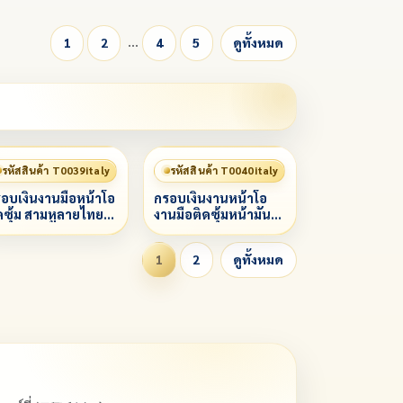
…
1
2
4
5
ดูทั้งหมด
รหัสสินค้า T0039italy
รหัสสินค้า T0040italy
อบเงินงานมือหน้าโอ
กรอบเงินงานหน้าโอ
ดซุ้ม สามหูลายไทย
งานมือติดซุ้มหน้ามัน
งองค์
(คัดลอก)
1
2
ดูทั้งหมด