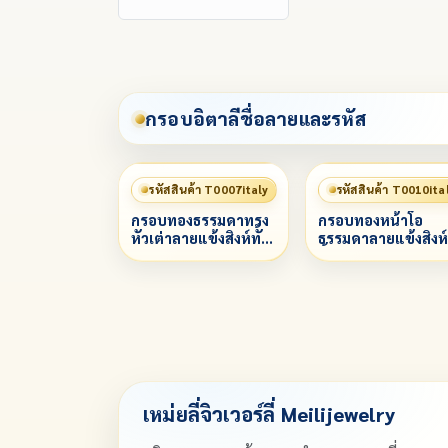
กรอบอิตาลีชื่อลายและรหัส
รหัสสินค้า T0007italy
รหัสสินค้า T0010ita
กรอบทองธรรมดาทรง
กรอบทองหน้าโอ
หัวเต่าลายแข้งสิงห์ทั้ง
ธรรมดาลายแข้งสิงห์
องค์
ทั้งองค์
เหม่ยลี่จิวเวอร์ลี่ Meilijewelry