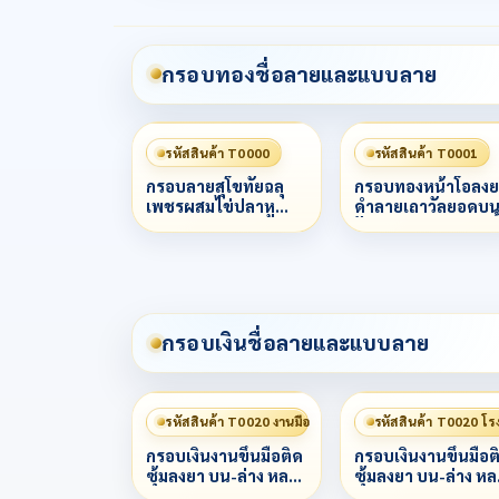
กรอบทองชื่อลายและแบบลาย
รหัสสินค้า T0000
รหัสสินค้า T0001
กรอบลายสุโขทัยฉลุ
กรอบทองหน้าโอลงย
เพชรผสมไข่ปลาหู
ดำลายเถาวัลยอดบ
เพชรกระต่ายลวด
ฝังเพชรCzทรงหยดน
ไข่ปลา 3 ชั้น
1 ม็ด ข้างลวดเกลียว 
ชั้น
กรอบเงินชื่อลายและแบบลาย
รหัสสินค้า T0020 งานมือ
รหัสสินค้า T0020 โร
กรอบเงินงานขึ้นมือติด
กรอบเงินงานขึ้นมือต
ซุ้มลงยา บน-ล่าง หลาก
ซุ้มลงยา บน-ล่าง ห
สี
สี