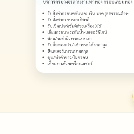
บริการครบวงจรด้านงานทำทอง กรอบเลี่ยมทอง
รับสั่งทำกรอบตลับทอง-เงิน-นาค รูปพรรณต่างๆ
รับสั่งทำกรอบทองอิตาลี
รับเช็ดเปอร์เซ็นต์ด้วยเครื่อง XRF
เลี่ยมกรอบพระกันน้ำ/เลเซอร์ดีไซน์
ซ่อม/รมดำผิวพระแบบเก่า
รับซื้อทองเก่า / เช่าพระ ให้ราคาสูง
ยิงเลเซอร์แหวนนามสกุล
ชุบ/ทำคำขาว/ไมครอน
เชื่อมงานด้วยเครื่องเลเซอร์