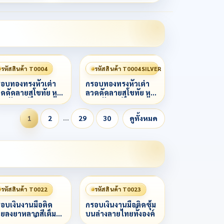
รหัสสินค้า T0004
รหัสสินค้า T0004SILVER
อบทองทรงหัวเต่า
กรอบทองทรงหัวเต่า
ดดัดลายสุโขทัย หู
ลวดดัดลายสุโขทัย หู
ด หัวเต่าฝังเพชร
ลวด หัวเต่าฝังเพชร
รงกลางยกกนฝระ
ตรงกลางยกกนฝระ
…
1
2
29
30
ดูทั้งหมด
าะฝันเพชร
เบาะฝันเพชร
รหัสสินค้า T0022
รหัสสินค้า T0023
อบเงินงานมือติด
กรอบเงินงานมือติดซุ้ม
ยลงยาหลากสีเต็ม
บนล่างลายไทยทั้งองค์
้าลวดสามชั้น