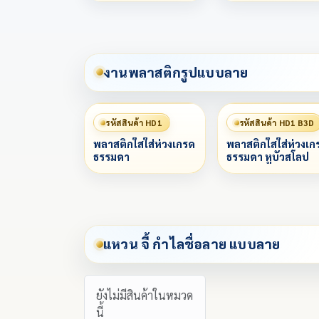
งานพลาสติกรูปแบบลาย
รหัสสินค้า HD1
รหัสสินค้า HD1 B3D
พลาสติกใสใส่ห่วงเกรด
พลาสติกใสใส่ห่วงเก
ธรรมดา
ธรรมดา หูบัวสโลป
แหวน จี้ กำไลชื่อลาย แบบลาย
ยังไม่มีสินค้าในหมวด
นี้