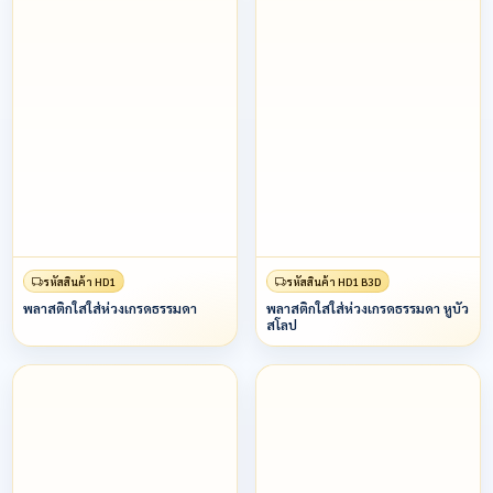
รหัสสินค้า HD1
รหัสสินค้า HD1 B3D
พลาสติกใสใส่ห่วงเกรดธรรมดา
พลาสติกใสใส่ห่วงเกรดธรรมดา หูบัว
สโลป