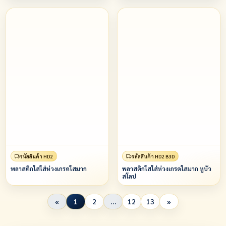
รหัสสินค้า HD2
รหัสสินค้า HD2 B3D
พลาสติกใสใส่ห่วงเกรดใสมาก
พลาสติกใสใส่ห่วงเกรดใสมาก หูบัว
สโลป
«
1
2
…
12
13
»